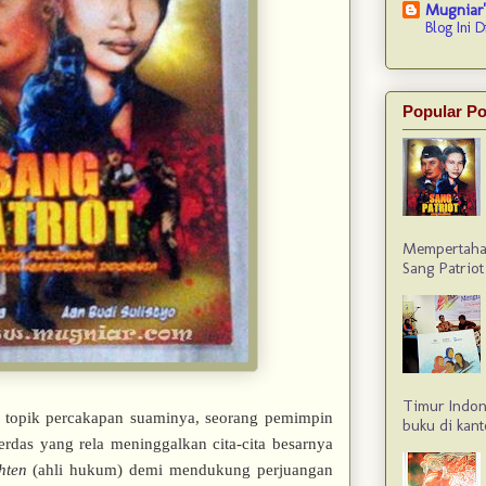
Mugniar'
Blog Ini D
Popular Po
Mempertahan
Sang Patriot 
Timur Indon
 topik percakapan suaminya, seorang pemimpin
buku di kant
rdas yang rela meninggalkan cita-cita besarnya
hten
(ahli hukum) demi mendukung perjuangan