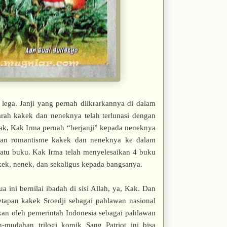
 lega. Janji yang pernah diikrarkannya di dalam
arah kakek dan neneknya telah terlunasi dengan
nak, Kak Irma pernah “berjanji” kepada neneknya
 dan romantisme kakek dan neneknya ke dalam
atu buku. Kak Irma telah menyelesaikan 4 buku
kek, nenek, dan sekaligus kepada bangsanya.
 ini bernilai ibadah di sisi Allah, ya, Kak. Dan
etapan kakek Sroedji sebagai pahlawan nasional
apkan oleh pemerintah Indonesia sebagai pahlawan
-mudahan trilogi komik Sang Patriot ini bisa