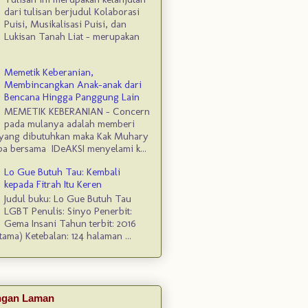
dari tulisan berjudul Kolaborasi
Puisi, Musikalisasi Puisi, dan
Lukisan Tanah Liat – merupakan
Memetik Keberanian,
Membincangkan Anak-anak dari
Bencana Hingga Panggung Lain
MEMETIK KEBERANIAN - Concern
pada mulanya adalah memberi
yang dibutuhkan maka Kak Muhary
 bersama IDeAKSI menyelami k...
Lo Gue Butuh Tau: Kembali
kepada Fitrah Itu Keren
Judul buku: Lo Gue Butuh Tau
LGBT Penulis: Sinyo Penerbit:
Gema Insani Tahun terbit: 2016
tama) Ketebalan: 124 halaman ...
angan Laman