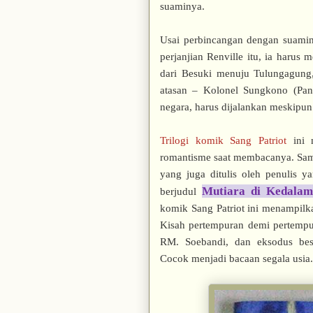
suaminya.
Usai perbincangan dengan suamin
perjanjian Renville itu, ia haru
dari Besuki menuju Tulungagung, 
atasan – Kolonel Sungkono (Pan
negara, harus dijalankan meskipun
Trilogi komik Sang Patriot
ini 
romantisme saat membacanya. Sam
yang juga ditulis oleh penulis y
Mutiara di Kedalam
berjudul
komik Sang Patriot ini menampilka
Kisah pertempuran demi pertempur
RM. Soebandi, dan eksodus besar
Cocok menjadi bacaan segala usia.