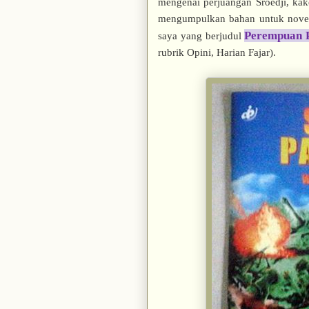
mengenai perjuangan Sroedji, k
mengumpulkan bahan untuk novel d
Perempuan 
saya yang berjudul
rubrik Opini, Harian Fajar).