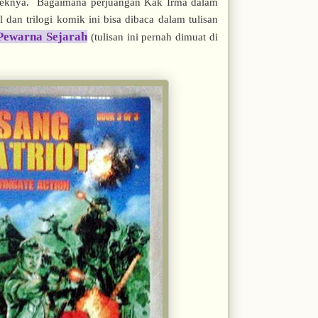
akeknya. Bagaimana perjuangan Kak Irma dalam
an trilogi komik ini bisa dibaca dalam tulisan
Pewarna Sejarah
(tulisan ini pernah dimuat di