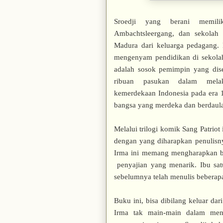
Sroedji yang berani memili
Ambachtsleergang, dan sekolah 
Madura dari keluarga pedagang.
mengenyam pendidikan di sekolah 
adalah sosok pemimpin yang dise
ribuan pasukan dalam mela
kemerdekaan Indonesia pada era 1
bangsa yang merdeka dan berdaula
Melalui trilogi komik Sang Patriot 
dengan yang diharapkan penulisny
Irma ini memang mengharapkan ban
penyajian yang menarik. Ibu satu
sebelumnya telah menulis beberap
Buku ini, bisa dibilang keluar dar
Irma tak main-main dalam meng