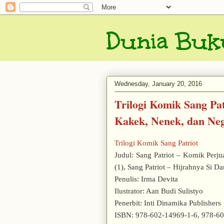
Dunia Buk
Wednesday, January 20, 2016
Trilogi Komik Sang Pa
Kakek, Nenek, dan Ne
Trilogi Komik Sang Patriot
Judul: Sang Patriot – Komik Per
(1), Sang Patriot – Hijrahnya Si D
Penulis: Irma Devita
Ilustrator: Aan Budi Sulistyo
Penerbit: Inti Dinamika Publishers
ISBN: 978-602-14969-1-6, 978-60