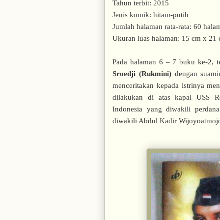
Tahun terbit: 2015
Jenis komik: hitam-putih
Jumlah halaman rata-rata: 60 hala
Ukuran luas halaman: 15 cm x 21
Pada halaman 6 – 7 buku ke-2, t
Sroedji (Rukmini)
dengan suam
menceritakan kepada istrinya men
dilakukan di atas kapal USS R
Indonesia yang diwakili perdan
diwakili Abdul Kadir Wijoyoatmoj