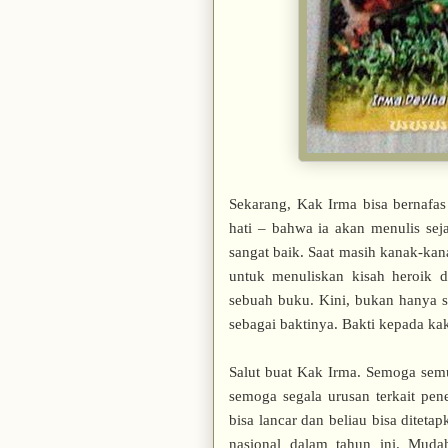
Sekarang, Kak Irma bisa bernafas
hati – bahwa ia akan menulis sej
sangat baik. Saat masih kanak-ka
untuk menuliskan kisah heroik
sebuah buku. Kini, bukan hanya s
sebagai baktinya. Bakti kepada ka
Salut buat Kak Irma. Semoga semua
semoga segala urusan terkait pen
bisa lancar dan beliau bisa ditet
nasional dalam tahun ini. Mudah